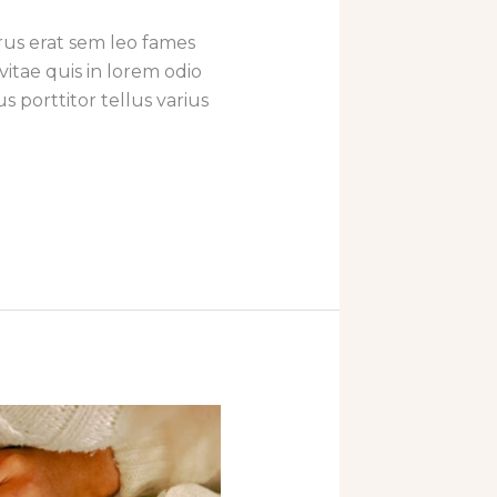
us erat sem leo fames
 vitae quis in lorem odio
 porttitor tellus varius