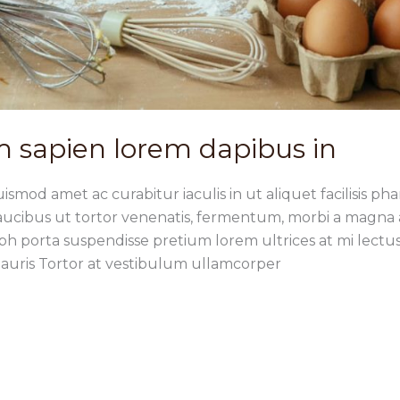
 sapien lorem dapibus in
ismod amet ac curabitur iaculis in ut aliquet facilisis pha
faucibus ut tortor venenatis, fermentum, morbi a magna
h porta suspendisse pretium lorem ultrices at mi lectus 
 mauris Tortor at vestibulum ullamcorper