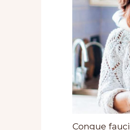
Congue fauc