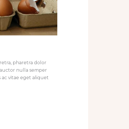
retra, pharetra dolor
 auctor nulla semper
ac vitae eget aliquet